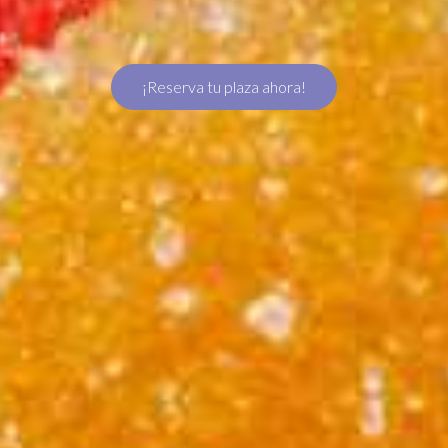
¡Reserva tu plaza ahora!