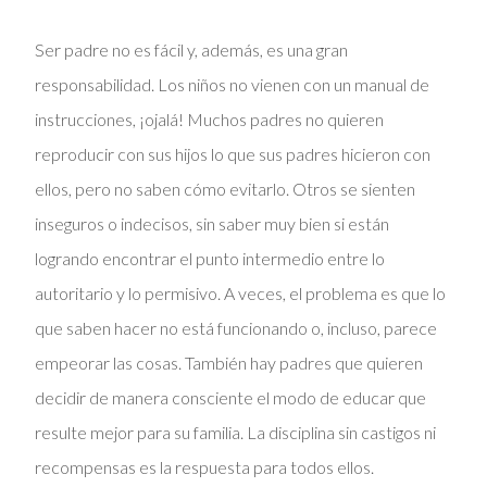
Ser padre no es fácil y, además, es una gran
responsabilidad. Los niños no vienen con un manual de
instrucciones, ¡ojalá! Muchos padres no quieren
reproducir con sus hijos lo que sus padres hicieron con
ellos, pero no saben cómo evitarlo. Otros se sienten
inseguros o indecisos, sin saber muy bien si están
logrando encontrar el punto intermedio entre lo
autoritario y lo permisivo. A veces, el problema es que lo
que saben hacer no está funcionando o, incluso, parece
empeorar las cosas. También hay padres que quieren
decidir de manera consciente el modo de educar que
resulte mejor para su familia. La disciplina sin castigos ni
recompensas es la respuesta para todos ellos.