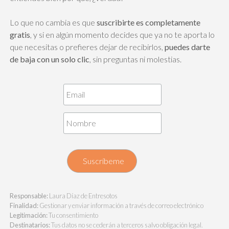
Lo que no cambia es que
suscribirte es completamente
gratis
, y si en algún momento decides que ya no te aporta lo
que necesitas o prefieres dejar de recibirlos,
puedes darte
de baja con un solo clic
, sin preguntas ni molestias.
Responsable:
Laura Díaz de Entresotos
Finalidad:
Gestionar y enviar información a través de correo electrónico
Legitimación:
Tu consentimiento
Destinatarios:
Tus datos no se cederán a terceros salvo obligación legal.