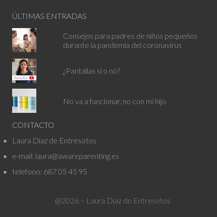
ÚLTIMAS ENTRADAS
Consejos para padres de niños pequeños
durante la pandemia del coronavirus
¿Pantallas sí o no?
No va a funcionar, no con mi hijo
CONTACTO
Laura Díaz de Entresotos
e-mail:
laura@awareparenting.es
telefono:
687 05 45 95
@2026 – Laura Díaz de Entresotos