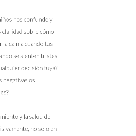
 niños nos confunde y
 claridad sobre cómo
er la calma cuando tus
ando se sienten tristes
ualquier decisión tuya?
s negativas os
 es?
miento y la salud de
isivamente, no solo en