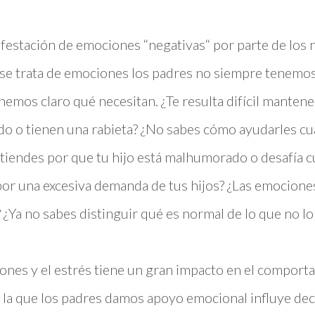
ifestación de emociones “negativas“ por parte de los
se trata de emociones los padres no siempre tenemos
enemos claro qué necesitan. ¿Te resulta difícil manten
do o tienen una rabieta? ¿No sabes cómo ayudarles cu
tiendes por que tu hijo está malhumorado o desafía c
or una excesiva demanda de tus hijos? ¿Las emocione
 ¿Ya no sabes distinguir qué es normal de lo que no lo
ones y el estrés tiene un gran impacto en el comporta
n la que los padres damos apoyo emocional influye dec