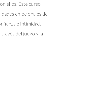
on ellos. Este curso,
esidades emocionales de
onfianza e intimidad.
ravés del juego y la