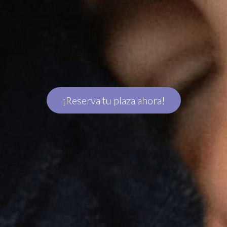
¡Reserva tu plaza ahora!