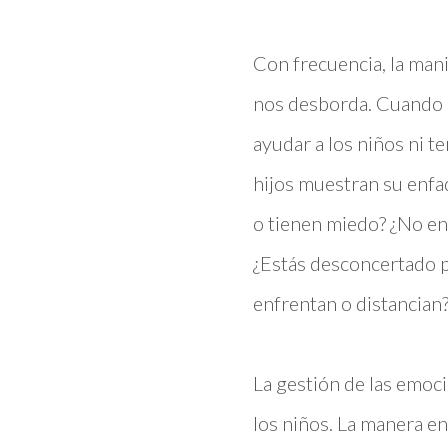
Con frecuencia, la man
nos desborda. Cuando 
ayudar a los niños ni t
hijos muestran su enfa
o tienen miedo? ¿No en
¿Estás desconcertado p
enfrentan o distancian?
La gestión de las emoci
los niños. La manera e