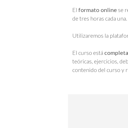
El
formato online
se r
de tres horas cada una.
Utilizaremos la plataf
El curso está
completa
teóricas, ejercicios, d
contenido del curso y r