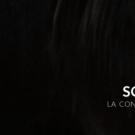
S
LA CO