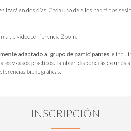
ealizará en dos días. Cada uno de ellos habrá dos sesi
orma de videoconferencia Zoom.
mente adaptado al grupo de participantes
, e inclu
ebates y casos prácticos. También dispondrás de unos 
eferencias bibliográficas.
INSCRIPCIÓN