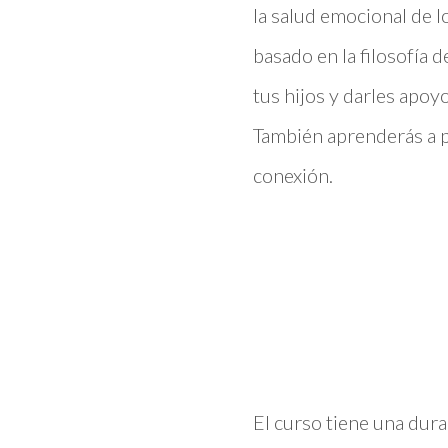
la salud emocional de l
basado en la filosofía
tus hijos y darles apoy
También aprenderás a p
conexión.
El curso tiene una dur