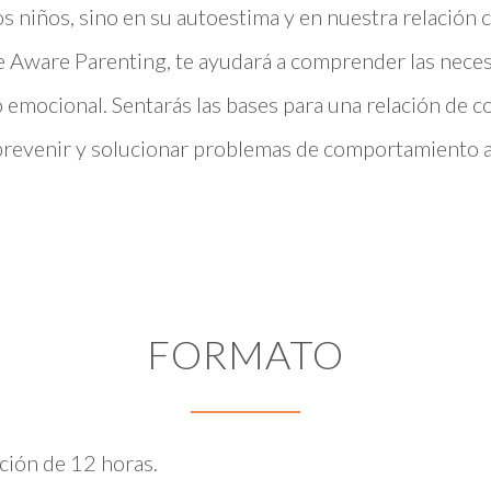
os niños, sino en su autoestima y en nuestra relación c
 de Aware Parenting, te ayudará a comprender las nec
o emocional. Sentarás las bases para una relación de c
revenir y solucionar problemas de comportamiento a t
FORMATO
ación de 12 horas.