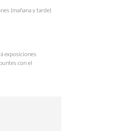
ones (mañana y tarde)
irá exposiciones
apuntes con el