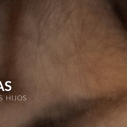
AS
 HIJOS